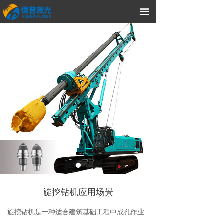
끀
旋挖钻机应用场景
旋挖钻机是一种适合建筑基础工程中成孔作业