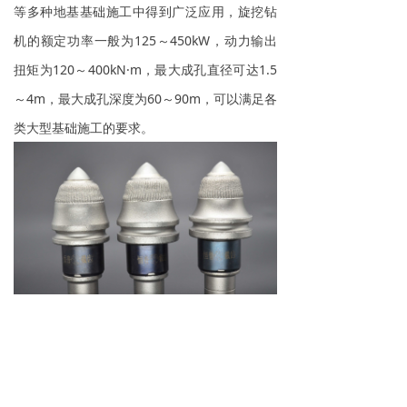
等多种地基基础施工中得到广泛应用，旋挖钻
机的额定功率一般为125～450kW，动力输出
扭矩为120～400kN·m，最大成孔直径可达1.5
～4m，最大成孔深度为60～90m，可以满足各
类大型基础施工的要求。
▲与之配套的是本公司所生产的旋挖子弹头，
型号：3050系列、3060系列等