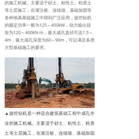
的施工机械。主要适于砂土、粘性土、粉质土
等土层施工，在灌注桩、连续墙、基础加固等
多种地基基础施工中得到广泛应用，旋挖钻机
的额定功率一般为125～450kW，动力输出扭
矩为120～400kN·m，最大成孔直径可达1.5～
4m，最大成孔深度为60～90m，可以满足各类
大型基础施工的要求。
▲旋挖钻机是一种适合建筑基础工程中成孔作
业的施工机械。主要适于砂土、粘性土、粉质
土等土层施工，在灌注桩、连续墙、基础加固