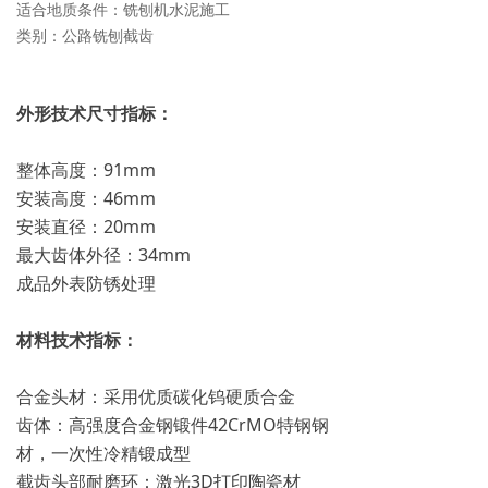
适合地质条件：铣刨机水泥施工
类别：公路铣刨截齿
外形技术尺寸指标：
整体高度：91mm
安装高度：46mm
安装直径：20mm
最大齿体外径：34mm
成品外表防锈处理
材料技术指标：
合金头材：采用优质碳化钨硬质合金
齿体：高强度合金钢锻件42CrMO特钢钢
材，一次性冷精锻成型
截齿头部耐磨环：激光3D打印陶瓷材