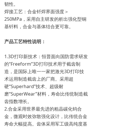
韧性。
焊接工艺：合金钎焊界面强度＞
250MPa，采用自主研发的析出强化型铜
基钎料，合金与基体结合更可靠。
产品工艺特性说明：
1.3D打印新技术：恒普面向国防需求研发
的“Freeform”3D打印技术用于截齿制
造，是国际上唯一一家把激光3D打印技
术运用制造截齿上的厂商。采用超
硬“Superhard”技术、超级耐
磨“SuperWear”材料，寿命比传统制造截
齿指数增长。
2.合金采用世界最先进的粗晶碳化钨合
金，微观时效弥散强化设计，比传统合金
寿命大幅提高。齿体采用军工级高纯度基