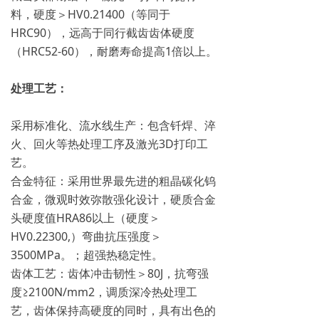
料，硬度＞HV0.21400（等同于
HRC90），远高于同行截齿齿体硬度
（HRC52-60），耐磨寿命提高1倍以上。
处理工艺：
采用标准化、流水线生产：包含钎焊、淬
火、回火等热处理工序及激光3D打印工
艺。
合金特征：采用世界最先进的粗晶碳化钨
合金，微观时效弥散强化设计，硬质合金
头硬度值HRA86以上（硬度＞
HV0.22300,）弯曲抗压强度＞
3500MPa。；超强热稳定性。
齿体工艺：齿体冲击韧性＞80J，抗弯强
度≥2100N/mm2，调质深冷热处理工
艺，齿体保持高硬度的同时，具有出色的